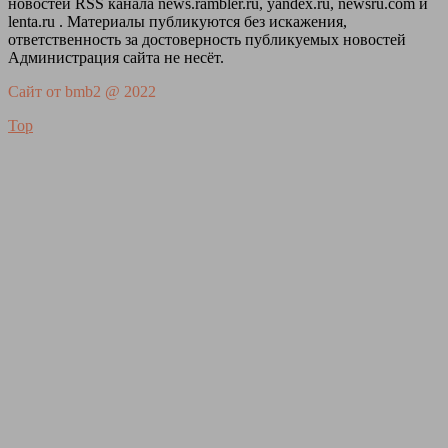
новостей RSS канала news.rambler.ru, yandex.ru, newsru.com и
lenta.ru . Материалы публикуются без искажения,
ответственность за достоверность публикуемых новостей
Администрация сайта не несёт.
Сайт от bmb2 @ 2022
Top