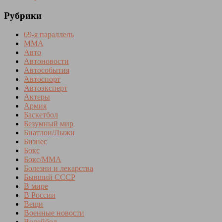
Рубрики
69-я параллель
MMA
Авто
Автоновости
Автособытия
Автоспорт
Автоэксперт
Актеры
Армия
Баскетбол
Безумный мир
Биатлон/Лыжи
Бизнес
Бокс
Бокс/MMA
Болезни и лекарства
Бывший СССР
В мире
В России
Вещи
Военные новости
Волейбол