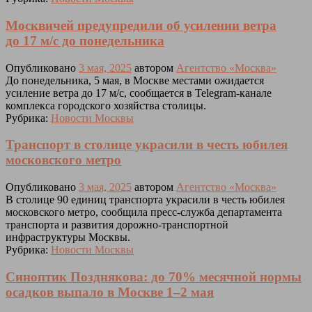
Москвичей предупредили об усилении ветра
до 17 м/с до понедельника
Опубликовано
3 мая, 2025
автором
Агентство «Москва»
До понедельника, 5 мая, в Москве местами ожидается
усиление ветра до 17 м/с, сообщается в Telegram-канале
комплекса городского хозяйства столицы.
Рубрика:
Новости Москвы
Транспорт в столице украсили в честь юбилея
московского метро
Опубликовано
3 мая, 2025
автором
Агентство «Москва»
В столице 90 единиц транспорта украсили в честь юбилея
московского метро, сообщила пресс-служба департамента
транспорта и развития дорожно-транспортной
инфраструктуры Москвы.
Рубрика:
Новости Москвы
Синоптик Позднякова: до 70% месячной нормы
осадков выпало в Москве 1–2 мая