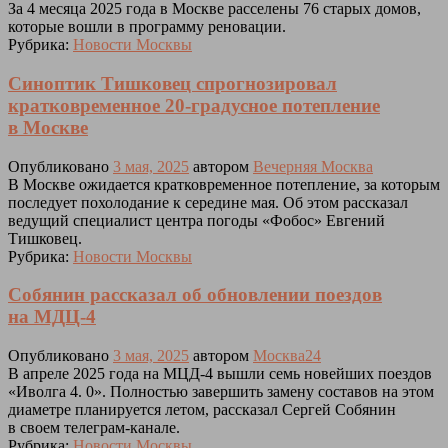
За 4 месяца 2025 года в Москве расселены 76 старых домов,
которые вошли в программу реновации.
Рубрика:
Новости Москвы
Синоптик Тишковец спрогнозировал
кратковременное 20-градусное потепление
в Москве
Опубликовано
3 мая, 2025
автором
Вечерняя Москва
В Москве ожидается кратковременное потепление, за которым
последует похолодание к середине мая. Об этом рассказал
ведущий специалист центра погоды «Фобос» Евгений
Тишковец.
Рубрика:
Новости Москвы
Собянин рассказал об обновлении поездов
на МДЦ-4
Опубликовано
3 мая, 2025
автором
Москва24
В апреле 2025 года на МЦД-4 вышли семь новейших поездов
«Иволга 4. 0». Полностью завершить замену составов на этом
диаметре планируется летом, рассказал Сергей Собянин
в своем телеграм-канале.
Рубрика:
Новости Москвы