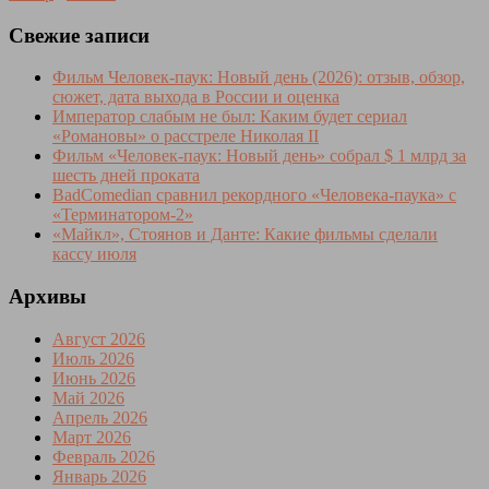
Свежие записи
Фильм Человек-паук: Новый день (2026): отзыв, обзор,
сюжет, дата выхода в России и оценка
Император слабым не был: Каким будет сериал
«Романовы» о расстреле Николая II
Фильм «Человек-паук: Новый день» собрал $ 1 млрд за
шесть дней проката
BadComedian сравнил рекордного «Человека-паука» с
«Терминатором-2»
«Майкл», Стоянов и Данте: Какие фильмы сделали
кассу июля
Архивы
Август 2026
Июль 2026
Июнь 2026
Май 2026
Апрель 2026
Март 2026
Февраль 2026
Январь 2026