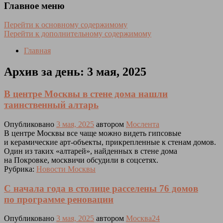
Главное меню
Перейти к основному содержимому
Перейти к дополнительному содержимому
Главная
Архив за день:
3 мая, 2025
В центре Москвы в стене дома нашли
таинственный алтарь
Опубликовано
3 мая, 2025
автором
Мослента
В центре Москвы все чаще можно видеть гипсовые
и керамические арт-объекты, прикрепленные к стенам домов.
Один из таких «алтарей», найденных в стене дома
на Покровке, москвичи обсудили в соцсетях.
Рубрика:
Новости Москвы
С начала года в столице расселены 76 домов
по программе реновации
Опубликовано
3 мая, 2025
автором
Москва24