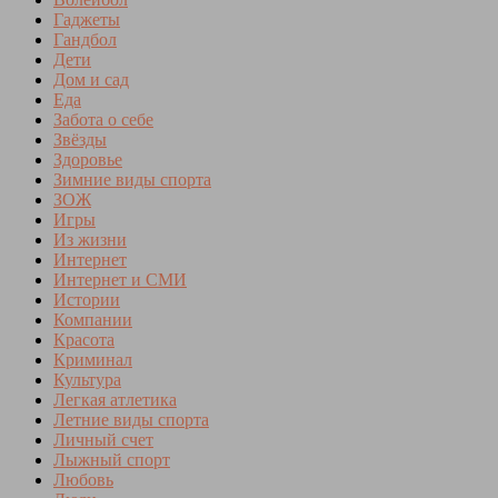
Гаджеты
Гандбол
Дети
Дом и сад
Еда
Забота о себе
Звёзды
Здоровье
Зимние виды спорта
ЗОЖ
Игры
Из жизни
Интернет
Интернет и СМИ
Истории
Компании
Красота
Криминал
Культура
Легкая атлетика
Летние виды спорта
Личный счет
Лыжный спорт
Любовь